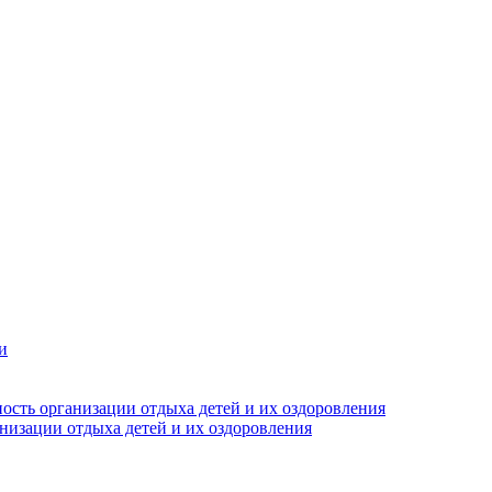
и
ость организации отдыха детей и их оздоровления
анизации отдыха детей и их оздоровления