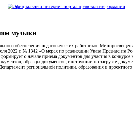
лям музыки
ального обеспечения педагогических работников Минпросвещени
ля 2022 г. № 1342 «О мерах по реализации Указа Президента Ро
формирует о начале приема документов для участия в конкурсе
окументов, образцы документов, инструкции по загрузке докум
Департамент региональной политики, образования и проектного 