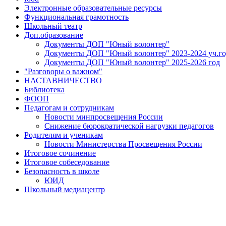
Электронные образовательные ресурсы
Функциональная грамотность
Школьный театр
Доп.образование
Документы ДОП "Юный волонтер"
Документы ДОП "Юный волонтер" 2023-2024 уч.го
Документы ДОП "Юный волонтер" 2025-2026 год
"Разговоры о важном"
НАСТАВНИЧЕСТВО
Библиотека
ФООП
Педагогам и сотрудникам
Новости минпросвещения России
Снижение бюрократической нагрузки педагогов
Родителям и ученикам
Новости Министерства Просвещения России
Итоговое сочинение
Итоговое собеседование
Безопасность в школе
ЮИД
Школьный медиацентр