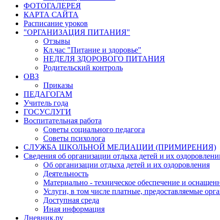
ФОТОГАЛЕРЕЯ
КАРТА САЙТА
Расписание уроков
"ОРГАНИЗАЦИЯ ПИТАНИЯ"
Отзывы
Кл.час "Питание и здоровье"
НЕДЕЛЯ ЗДОРОВОГО ПИТАНИЯ
Родительский контроль
ОВЗ
Приказы
ПЕДАГОГАМ
Учитель года
ГОСУСЛУГИ
Воспитательная работа
Советы социального педагога
Советы психолога
СЛУЖБА ШКОЛЬНОЙ МЕДИАЦИИ (ПРИМИРЕНИЯ)
Сведения об организации отдыха детей и их оздоровлени
Об организации отдыха детей и их оздоровления
Деятельность
Материально - техническое обеспечение и оснащенн
Услуги, в том числе платные, предоставляемые орг
Доступная среда
Иная информация
Дневник.ру