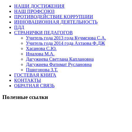
НАШИ ДОСТИЖЕНИЯ
НАШ ПРОФСОЮЗ
ПРОТИВОДЕЙСТВИЕ КОРРУПЦИИ
ИННОВАЦИОННАЯ ДЕЯТЕЛЬНОСТЬ
ПДД
СТРАНИЧКИ ПЕДАГОГОВ
Учитель года 2013 года Кучмезова С.А.
Учитель года 2014 года Ахтаова Ф.ДЖ
Хасанова С.Ю.
Иналова М.А.
Дагужиева Светлана Каплановна
Дагужиева Фатимат Руслановна
Пшигонова З.Т.
ГОСТЕВАЯ КНИГА
КОНТАКТЫ
ОБРАТНАЯ СВЯЗЬ
Полезные ссылки