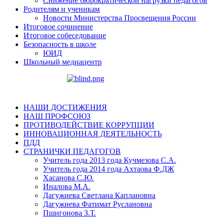
Снижение бюрократической нагрузки педагогов
Родителям и ученикам
Новости Министерства Просвещения России
Итоговое сочинение
Итоговое собеседование
Безопасность в школе
ЮИД
Школьный медиацентр
НАШИ ДОСТИЖЕНИЯ
НАШ ПРОФСОЮЗ
ПРОТИВОДЕЙСТВИЕ КОРРУПЦИИ
ИННОВАЦИОННАЯ ДЕЯТЕЛЬНОСТЬ
ПДД
СТРАНИЧКИ ПЕДАГОГОВ
Учитель года 2013 года Кучмезова С.А.
Учитель года 2014 года Ахтаова Ф.ДЖ
Хасанова С.Ю.
Иналова М.А.
Дагужиева Светлана Каплановна
Дагужиева Фатимат Руслановна
Пшигонова З.Т.