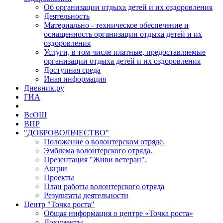
Об организации отдыха детей и их оздоровления
Деятельность
Материально - техническое обеспечение и
оснащенность организации отдыха детей и их
оздоровления
Услуги, в том числе платные, предоставляемые
организации отдыха детей и их оздоровления
Доступная среда
Иная информация
Дневник.ру
ГИА
ВсОШ
ВПР
"ДОБРОВОЛЬЧЕСТВО"
Положение о волонтерском отряде.
Эмблема волонтерского отряда.
Презентация "Живи ветеран".
Акции
Проекты
План работы волонтерского отряда
Результаты деятельности
Центр "Точка роста"
Общая информация о центре «Точка роста»
Документы