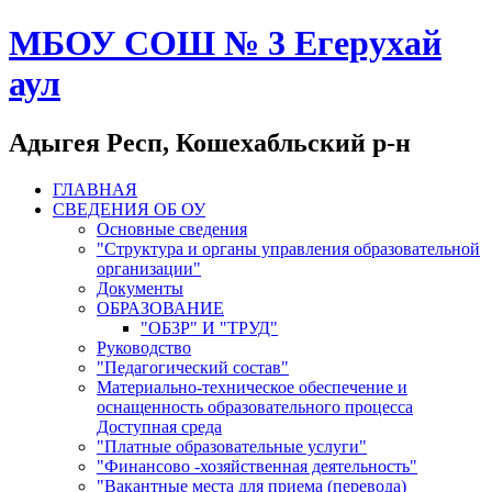
МБОУ СОШ № 3 Егерухай
аул
Адыгея Респ, Кошехабльский р-н
ГЛАВНАЯ
СВЕДЕНИЯ ОБ ОУ
Основные сведения
"Структура и органы управления образовательной
организации"
Документы
ОБРАЗОВАНИЕ
"ОБ3Р" И "ТРУД"
Руководство
"Педагогический состав"
Материально-техническое обеспечение и
оснащенность образовательного процесса
Доступная среда
"Платные образовательные услуги"
"Финансово -хозяйственная деятельность"
"Вакантные места для приема (перевода)