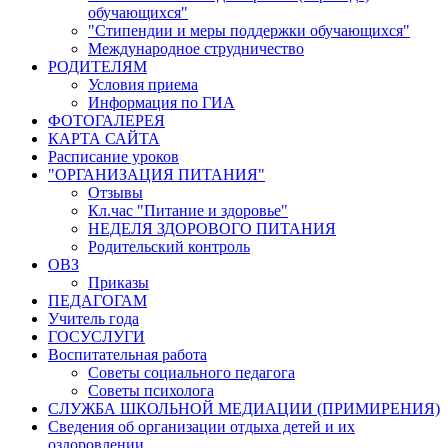
обучающихся"
"Стипендии и меры поддержки обучающихся"
Международное струдничество
РОДИТЕЛЯМ
Условия приема
Информация по ГИА
ФОТОГАЛЕРЕЯ
КАРТА САЙТА
Расписание уроков
"ОРГАНИЗАЦИЯ ПИТАНИЯ"
Отзывы
Кл.час "Питание и здоровье"
НЕДЕЛЯ ЗДОРОВОГО ПИТАНИЯ
Родительский контроль
ОВЗ
Приказы
ПЕДАГОГАМ
Учитель года
ГОСУСЛУГИ
Воспитательная работа
Советы социального педагога
Советы психолога
СЛУЖБА ШКОЛЬНОЙ МЕДИАЦИИ (ПРИМИРЕНИЯ)
Сведения об организации отдыха детей и их
оздоровлении