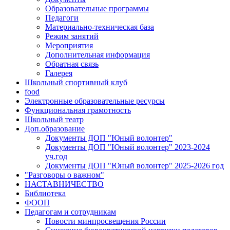
Образовательные программы
Педагоги
Материально-техническая база
Режим занятий
Мероприятия
Дополнительная информация
Обратная связь
Галерея
Школьный спортивный клуб
food
Электронные образовательные ресурсы
Функциональная грамотность
Школьный театр
Доп.образование
Документы ДОП "Юный волонтер"
Документы ДОП "Юный волонтер" 2023-2024
уч.год
Документы ДОП "Юный волонтер" 2025-2026 год
"Разговоры о важном"
НАСТАВНИЧЕСТВО
Библиотека
ФООП
Педагогам и сотрудникам
Новости минпросвещения России