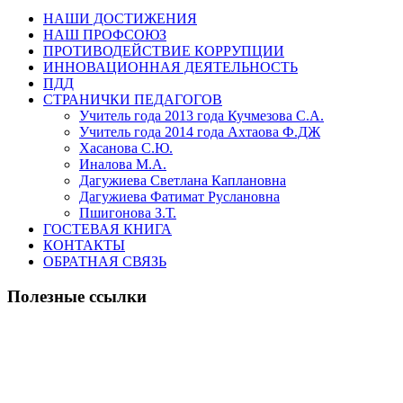
НАШИ ДОСТИЖЕНИЯ
НАШ ПРОФСОЮЗ
ПРОТИВОДЕЙСТВИЕ КОРРУПЦИИ
ИННОВАЦИОННАЯ ДЕЯТЕЛЬНОСТЬ
ПДД
СТРАНИЧКИ ПЕДАГОГОВ
Учитель года 2013 года Кучмезова С.А.
Учитель года 2014 года Ахтаова Ф.ДЖ
Хасанова С.Ю.
Иналова М.А.
Дагужиева Светлана Каплановна
Дагужиева Фатимат Руслановна
Пшигонова З.Т.
ГОСТЕВАЯ КНИГА
КОНТАКТЫ
ОБРАТНАЯ СВЯЗЬ
Полезные ссылки