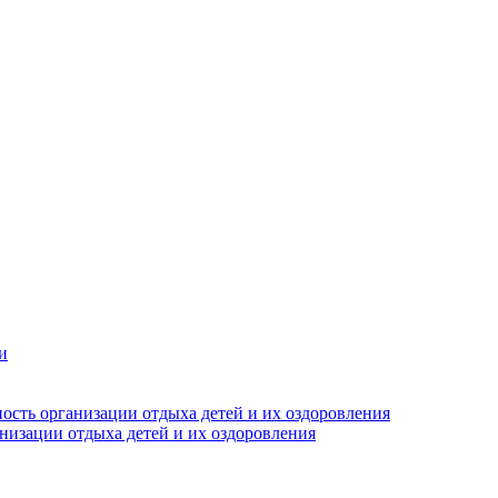
и
ость организации отдыха детей и их оздоровления
анизации отдыха детей и их оздоровления