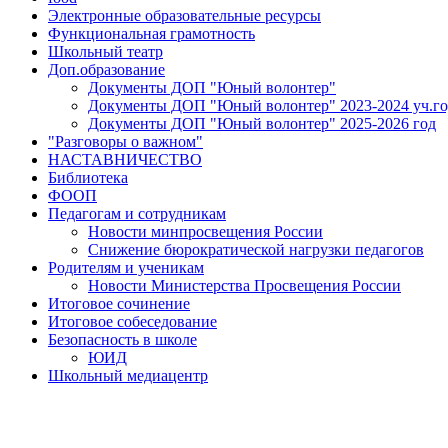
Электронные образовательные ресурсы
Функциональная грамотность
Школьный театр
Доп.образование
Документы ДОП "Юный волонтер"
Документы ДОП "Юный волонтер" 2023-2024 уч.го
Документы ДОП "Юный волонтер" 2025-2026 год
"Разговоры о важном"
НАСТАВНИЧЕСТВО
Библиотека
ФООП
Педагогам и сотрудникам
Новости минпросвещения России
Снижение бюрократической нагрузки педагогов
Родителям и ученикам
Новости Министерства Просвещения России
Итоговое сочинение
Итоговое собеседование
Безопасность в школе
ЮИД
Школьный медиацентр