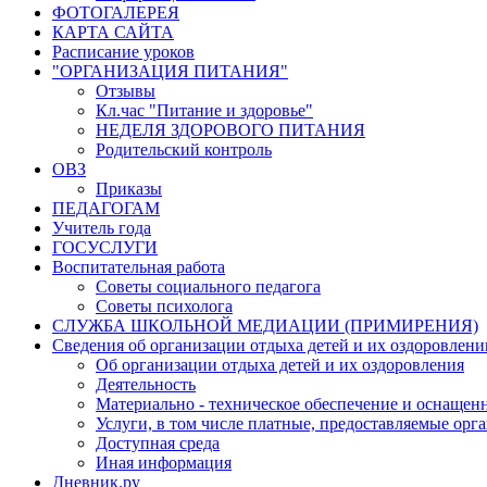
ФОТОГАЛЕРЕЯ
КАРТА САЙТА
Расписание уроков
"ОРГАНИЗАЦИЯ ПИТАНИЯ"
Отзывы
Кл.час "Питание и здоровье"
НЕДЕЛЯ ЗДОРОВОГО ПИТАНИЯ
Родительский контроль
ОВЗ
Приказы
ПЕДАГОГАМ
Учитель года
ГОСУСЛУГИ
Воспитательная работа
Советы социального педагога
Советы психолога
СЛУЖБА ШКОЛЬНОЙ МЕДИАЦИИ (ПРИМИРЕНИЯ)
Сведения об организации отдыха детей и их оздоровлени
Об организации отдыха детей и их оздоровления
Деятельность
Материально - техническое обеспечение и оснащенн
Услуги, в том числе платные, предоставляемые орг
Доступная среда
Иная информация
Дневник.ру