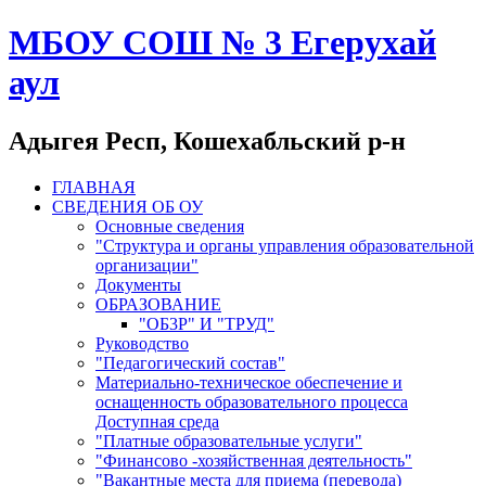
МБОУ СОШ № 3 Егерухай
аул
Адыгея Респ, Кошехабльский р-н
ГЛАВНАЯ
СВЕДЕНИЯ ОБ ОУ
Основные сведения
"Структура и органы управления образовательной
организации"
Документы
ОБРАЗОВАНИЕ
"ОБ3Р" И "ТРУД"
Руководство
"Педагогический состав"
Материально-техническое обеспечение и
оснащенность образовательного процесса
Доступная среда
"Платные образовательные услуги"
"Финансово -хозяйственная деятельность"
"Вакантные места для приема (перевода)