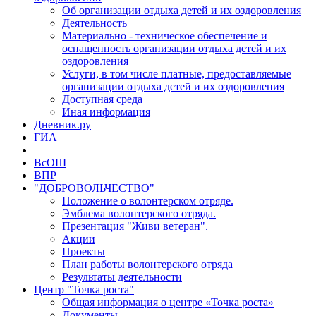
Об организации отдыха детей и их оздоровления
Деятельность
Материально - техническое обеспечение и
оснащенность организации отдыха детей и их
оздоровления
Услуги, в том числе платные, предоставляемые
организации отдыха детей и их оздоровления
Доступная среда
Иная информация
Дневник.ру
ГИА
ВсОШ
ВПР
"ДОБРОВОЛЬЧЕСТВО"
Положение о волонтерском отряде.
Эмблема волонтерского отряда.
Презентация "Живи ветеран".
Акции
Проекты
План работы волонтерского отряда
Результаты деятельности
Центр "Точка роста"
Общая информация о центре «Точка роста»
Документы