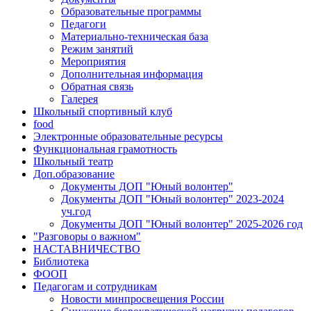
Образовательные программы
Педагоги
Материально-техническая база
Режим занятий
Мероприятия
Дополнительная информация
Обратная связь
Галерея
Школьный спортивный клуб
food
Электронные образовательные ресурсы
Функциональная грамотность
Школьный театр
Доп.образование
Документы ДОП "Юный волонтер"
Документы ДОП "Юный волонтер" 2023-2024
уч.год
Документы ДОП "Юный волонтер" 2025-2026 год
"Разговоры о важном"
НАСТАВНИЧЕСТВО
Библиотека
ФООП
Педагогам и сотрудникам
Новости минпросвещения России