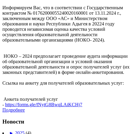
Информируем Вас, что в соответствии с Государственным
контрактом № 01762000055240020160001 от 13.11.2024 г.,
заключенным между ООО «АС» и Министерством
образования и науки Республики Адыгея в 20224 году
проводится независимая оценка качества условий
осуществления образовательной деятельности
образовательными организациями (НОКO- 2024).
НОКО – 2024 предполагает проведение аудита информации
об образовательной организации и условий оказания
образовательной деятельности и опрос получателей услуг (их
законных представителей) в форме онлайн-анкетирования.
Ссылка на анкету для получателей образовательных услуг:
Анкета получателей услуг
-
https://forms.gle/fNytG8BwqLAiKCHj7
Подробнее
Новости
►
2025
(4)