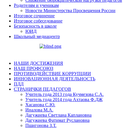
Снижение бюрократической нагрузки педагогов
Родителям и ученикам
Новости Министерства Просвещения России
Итоговое сочинение
Итоговое собеседование
Безопасность в школе
ЮИД
Школьный медиацентр
НАШИ ДОСТИЖЕНИЯ
НАШ ПРОФСОЮЗ
ПРОТИВОДЕЙСТВИЕ КОРРУПЦИИ
ИННОВАЦИОННАЯ ДЕЯТЕЛЬНОСТЬ
ПДД
СТРАНИЧКИ ПЕДАГОГОВ
Учитель года 2013 года Кучмезова С.А.
Учитель года 2014 года Ахтаова Ф.ДЖ
Хасанова С.Ю.
Иналова М.А.
Дагужиева Светлана Каплановна
Дагужиева Фатимат Руслановна
Пшигонова З.Т.