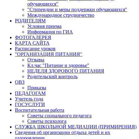
обучающихся"
"Стипендии и меры поддержки обучающихся"
Международное струдничество
РОДИТЕЛЯМ
Условия приема
Информация по ГИА
ФОТОГАЛЕРЕЯ
КАРТА САЙТА
Расписание уроков
"ОРГАНИЗАЦИЯ ПИТАНИЯ"
Отзывы
Кл.час "Питание и здоровье"
НЕДЕЛЯ ЗДОРОВОГО ПИТАНИЯ
Родительский контроль
ОВЗ
Приказы
ПЕДАГОГАМ
Учитель года
ГОСУСЛУГИ
Воспитательная работа
Советы социального педагога
Советы психолога
СЛУЖБА ШКОЛЬНОЙ МЕДИАЦИИ (ПРИМИРЕНИЯ)
Сведения об организации отдыха детей и их
оздоровлении